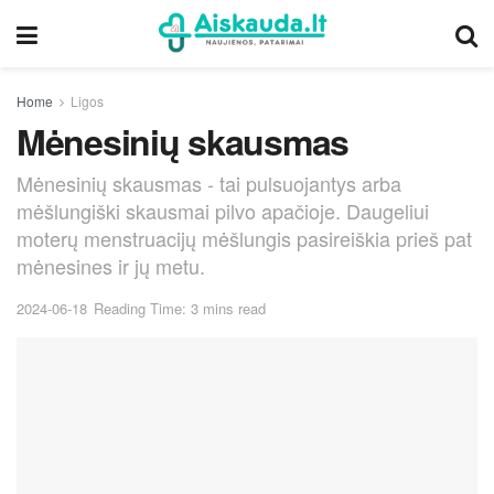
Home
Ligos
Mėnesinių skausmas
Mėnesinių skausmas - tai pulsuojantys arba
mėšlungiški skausmai pilvo apačioje. Daugeliui
moterų menstruacijų mėšlungis pasireiškia prieš pat
mėnesines ir jų metu.
2024-06-18
Reading Time: 3 mins read