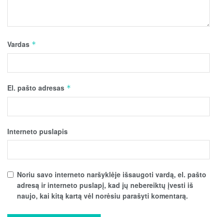
Vardas
*
El. pašto adresas
*
Interneto puslapis
Noriu savo interneto naršyklėje išsaugoti vardą, el. pašto
adresą ir interneto puslapį, kad jų nebereiktų įvesti iš
naujo, kai kitą kartą vėl norėsiu parašyti komentarą.