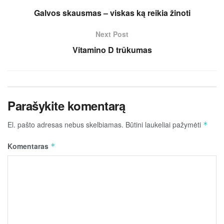
Galvos skausmas – viskas ką reikia žinoti
Next Post
Vitamino D trūkumas
Parašykite komentarą
El. pašto adresas nebus skelbiamas.
Būtini laukeliai pažymėti
*
Komentaras
*