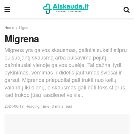
Home
Ligos
Migrena
Migrena yra galvos skausmas, galintis sukelti stiprų
pulsuojantį skausmą arba pulsavimo pojūtį,
dažniausiai vienoje galvos pusėje. Tai dažnai lydi
pykinimas, vėmimas ir didelis jautrumas šviesai ir
garsui. Migrenos priepuoliai gali trukti nuo kelių
valandų iki dienų, o skausmas gali būti toks stiprus,
kad trukdo jūsų kasdienei veiklai.
2024-06-18
Reading Time: 3 mins read