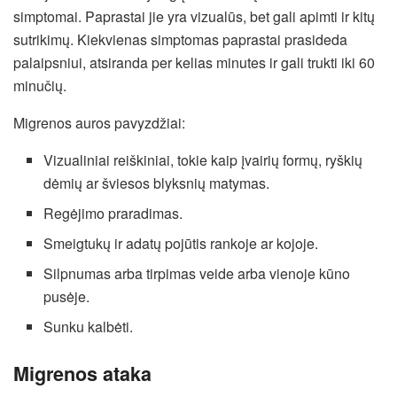
simptomai. Paprastai jie yra vizualūs, bet gali apimti ir kitų
sutrikimų. Kiekvienas simptomas paprastai prasideda
palaipsniui, atsiranda per kelias minutes ir gali trukti iki 60
minučių.
Migrenos auros pavyzdžiai:
Vizualiniai reiškiniai, tokie kaip įvairių formų, ryškių
dėmių ar šviesos blyksnių matymas.
Regėjimo praradimas.
Smeigtukų ir adatų pojūtis rankoje ar kojoje.
Silpnumas arba tirpimas veide arba vienoje kūno
pusėje.
Sunku kalbėti.
Migrenos ataka