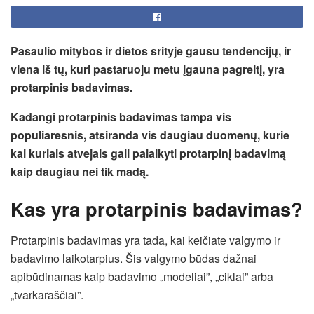
Pasaulio mitybos ir dietos srityje gausu tendencijų, ir
viena iš tų, kuri pastaruoju metu įgauna pagreitį, yra
protarpinis badavimas.
Kadangi protarpinis badavimas tampa vis
populiaresnis, atsiranda vis daugiau duomenų, kurie
kai kuriais atvejais gali palaikyti protarpinį badavimą
kaip daugiau nei tik madą.
Kas yra protarpinis badavimas?
Protarpinis badavimas yra tada, kai keičiate valgymo ir
badavimo laikotarpius. Šis valgymo būdas dažnai
apibūdinamas kaip badavimo „modeliai”, „ciklai” arba
„tvarkaraščiai”.