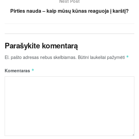
Next Post
Pirties nauda – kaip mūsų kūnas reaguoja į karštį?
Parašykite komentarą
El. pašto adresas nebus skelbiamas.
Būtini laukeliai pažymėti
*
Komentaras
*