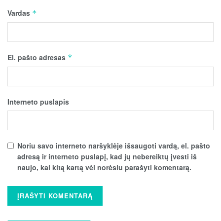
Vardas
*
El. pašto adresas
*
Interneto puslapis
Noriu savo interneto naršyklėje išsaugoti vardą, el. pašto
adresą ir interneto puslapį, kad jų nebereiktų įvesti iš
naujo, kai kitą kartą vėl norėsiu parašyti komentarą.