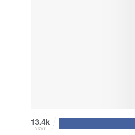
13.4k
VIEWS