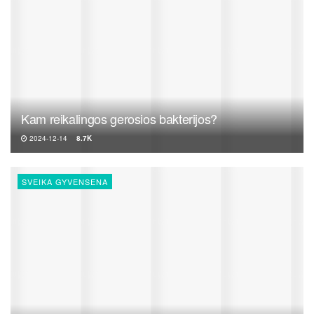
Kam reikalingos gerosios bakterijos?
2024-12-14
8.7K
SVEIKA GYVENSENA