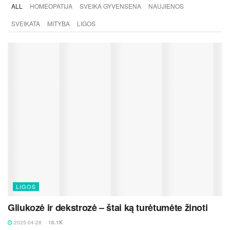
ALL
HOMEOPATIJA
SVEIKA GYVENSENA
NAUJIENOS
SVEIKATA
MITYBA
LIGOS
LIGOS
Gliukozė ir dekstrozė – štai ką turėtumėte žinoti
2025-04-28
10.1K