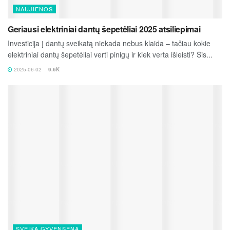
NAUJIENOS
Geriausi elektriniai dantų šepetėliai 2025 atsiliepimai
Investicija į dantų sveikatą niekada nebus klaida – tačiau kokie
elektriniai dantų šepetėliai verti pinigų ir kiek verta išleisti? Šis...
2025-06-02
9.6K
SVEIKA GYVENSENA