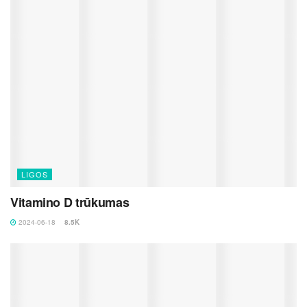
LIGOS
Vitamino D trūkumas
2024-06-18
8.5K