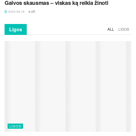
Galvos skausmas – viskas ką reikia žinoti
2024-06-18
8.6K
Ligos
ALL
LIGOS
LIGOS