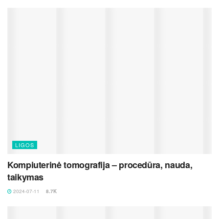
LIGOS
Kompiuterinė tomografija – procedūra, nauda,
taikymas
2024-07-11
8.7K