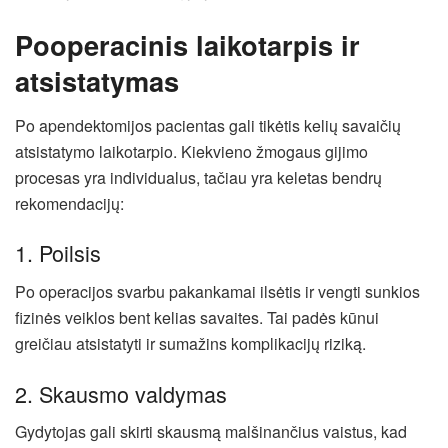
Pooperacinis laikotarpis ir
atsistatymas
Po apendektomijos pacientas gali tikėtis kelių savaičių
atsistatymo laikotarpio. Kiekvieno žmogaus gijimo
procesas yra individualus, tačiau yra keletas bendrų
rekomendacijų:
1. Poilsis
Po operacijos svarbu pakankamai ilsėtis ir vengti sunkios
fizinės veiklos bent kelias savaites. Tai padės kūnui
greičiau atsistatyti ir sumažins komplikacijų riziką.
2. Skausmo valdymas
Gydytojas gali skirti skausmą malšinančius vaistus, kad