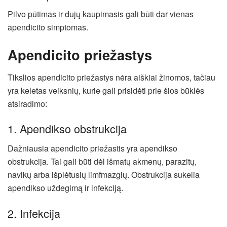
Pilvo pūtimas ir dujų kaupimasis gali būti dar vienas
apendicito simptomas.
Apendicito priežastys
Tikslios apendicito priežastys nėra aiškiai žinomos, tačiau
yra keletas veiksnių, kurie gali prisidėti prie šios būklės
atsiradimo:
1. Apendikso obstrukcija
Dažniausia apendicito priežastis yra apendikso
obstrukcija. Tai gali būti dėl išmatų akmenų, parazitų,
navikų arba išplėtusių limfmazgių. Obstrukcija sukelia
apendikso uždegimą ir infekciją.
2. Infekcija