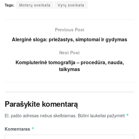
Tags:
Moterų sveikata
Vyrų sveikata
Previous Post
Alerginė sloga: priežastys, simptomai ir gydymas
Next Post
Kompiuterinė tomografija – procedūra, nauda,
taikymas
Parašykite komentarą
El. pašto adresas nebus skelbiamas.
Būtini laukeliai pažymėti
*
Komentaras
*