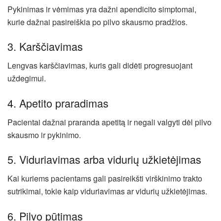
Pykinimas ir vėmimas yra dažni apendicito simptomai,
kurie dažnai pasireiškia po pilvo skausmo pradžios.
3. Karščiavimas
Lengvas karščiavimas, kuris gali didėti progresuojant
uždegimui.
4. Apetito praradimas
Pacientai dažnai praranda apetitą ir negali valgyti dėl pilvo
skausmo ir pykinimo.
5. Viduriavimas arba vidurių užkietėjimas
Kai kuriems pacientams gali pasireikšti virškinimo trakto
sutrikimai, tokie kaip viduriavimas ar vidurių užkietėjimas.
6. Pilvo pūtimas