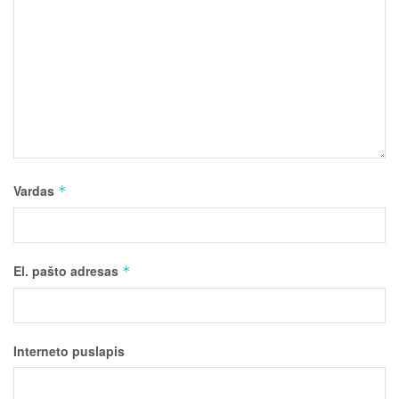
Vardas
*
El. pašto adresas
*
Interneto puslapis