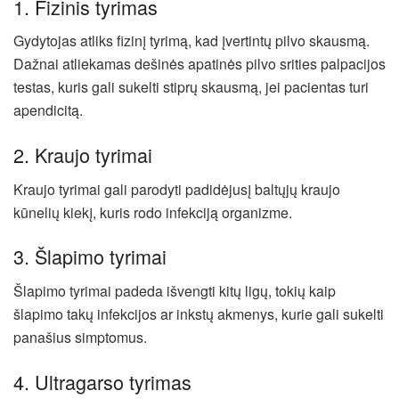
1. Fizinis tyrimas
Gydytojas atliks fizinį tyrimą, kad įvertintų pilvo skausmą.
Dažnai atliekamas dešinės apatinės pilvo srities palpacijos
testas, kuris gali sukelti stiprų skausmą, jei pacientas turi
apendicitą.
2. Kraujo tyrimai
Kraujo tyrimai gali parodyti padidėjusį baltųjų kraujo
kūnelių kiekį, kuris rodo infekciją organizme.
3. Šlapimo tyrimai
Šlapimo tyrimai padeda išvengti kitų ligų, tokių kaip
šlapimo takų infekcijos ar inkstų akmenys, kurie gali sukelti
panašius simptomus.
4. Ultragarso tyrimas