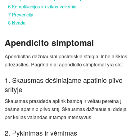
6
Komplikacijos ir rizikos veiksniai
7
Prevencija
8
Išvada
Apendicito simptomai
Apendicitas dažniausiai pasireiškia staigiai ir be aiškios
priežasties. Pagrindiniai apendicito simptomai yra šie:
1. Skausmas dešiniajame apatinio pilvo
srityje
Skausmas prasideda aplink bambą ir vėliau pereina į
dešinę apatinio pilvo sritį. Skausmas dažniausiai didėja
per kelias valandas ir tampa intensyvus.
2. Pykinimas ir vėmimas